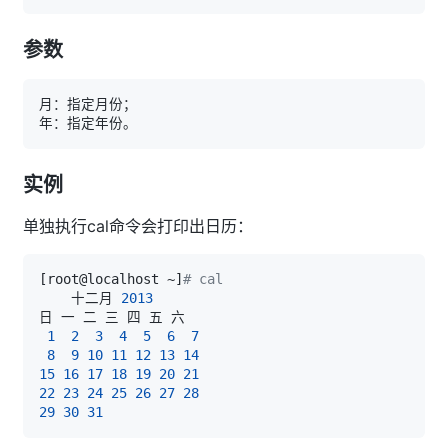
参数
实例
单独执行cal命令会打印出日历：
[
root@localhost ~
]
# cal
    十二月 
2013
1
2
3
4
5
6
7
8
9
10
11
12
13
14
15
16
17
18
19
20
21
22
23
24
25
26
27
28
29
30
31