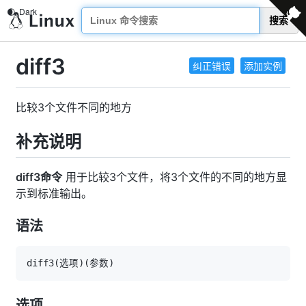
搜索
diff3
纠正错误
添加实例
比较3个文件不同的地方
补充说明
diff3命令
用于比较3个文件，将3个文件的不同的地方显
示到标准输出。
语法
diff3
(
选项
)
(
参数
)
选项