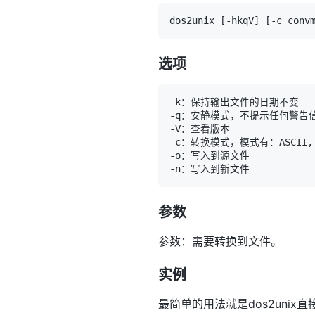
dos2unix 
[
-hkqV
]
[
-c conv
选项
参数
参数：需要转换到文件。
实例
最简单的用法就是dos2unix