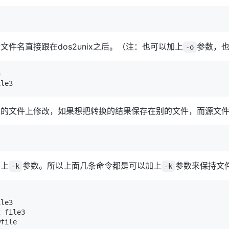
件名直接跟在dos2unix之后。（注：也可以加上
参数，
-o
来的文件上修改，如果想把转换的结果保存在别的文件，而源文
加上
参数。所以上面几条命令都是可以加上
参数来保持文
-k
-k