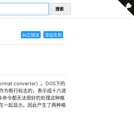
搜索
纠正错误
添加实例
rmat converter）。DOS下的
\n作为断行标志的，表示成十六进
多命令都无法很好的处理这种格
时会拼在一起显示。因此产生了两种格