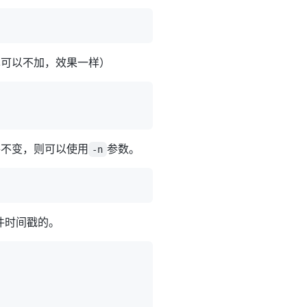
也可以不加，效果一样）
件不变，则可以使用
参数。
-n
件时间戳的。