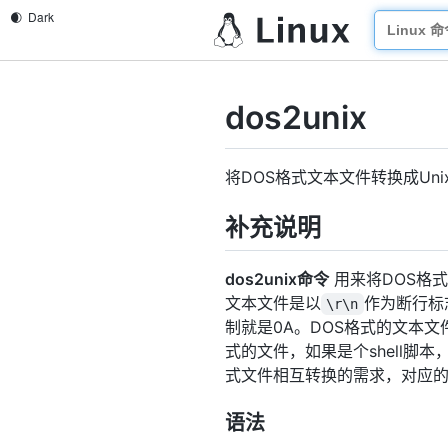
dos2unix
将DOS格式文本文件转换成Uni
补充说明
dos2unix命令
用来将DOS格式的文本
文本文件是以
作为断行标
\r\n
制就是0A。DOS格式的文本文
式的文件，如果是个shell脚本
式文件相互转换的需求，对应的将U
语法