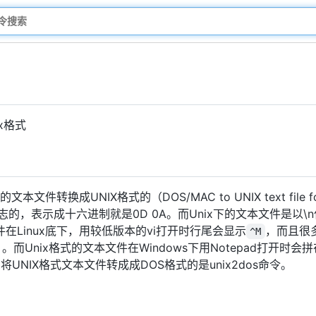
x格式
文件转换成UNIX格式的（DOS/MAC to UNIX text file fo
志的，表示成十六进制就是0D 0A。而Unix下的文本文件是以
件在Linux底下，用较低版本的vi打开时行尾会显示
，而且很
^M
，。而Unix格式的文本文件在Windows下用Notepad打开
NIX格式文本文件转成成DOS格式的是unix2dos命令。