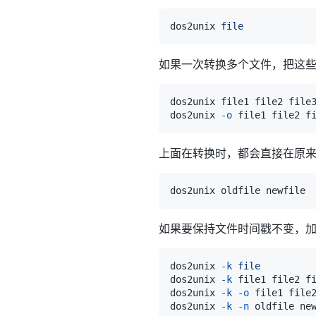
dos2unix 
file
如果一次转换多个文件，把这些文
dos2unix 
-o
上面在转换时，都会直接在原
如果要保持文件时间戳不变，
dos2unix 
-k
file
dos2unix 
-k
dos2unix 
-k
-o
dos2unix 
-k
-n