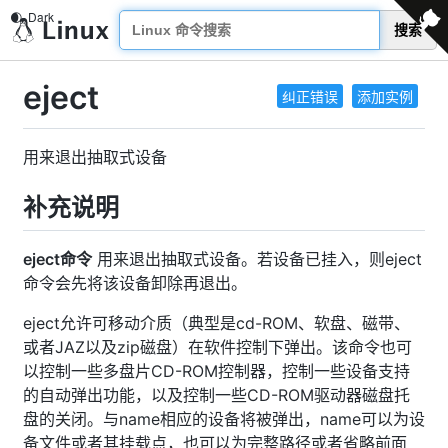
搜索
eject
纠正错误
添加实例
用来退出抽取式设备
补充说明
eject命令
用来退出抽取式设备。若设备已挂入，则eject
命令会先将该设备卸除再退出。
eject允许可移动介质（典型是cd-ROM、软盘、磁带、
或者JAZ以及zip磁盘）在软件控制下弹出。该命令也可
以控制一些多盘片CD-ROM控制器，控制一些设备支持
的自动弹出功能，以及控制一些CD-ROM驱动器磁盘托
盘的关闭。与name相应的设备将被弹出，name可以为设
备文件或者其挂载点，也可以为完整路径或者省略前面