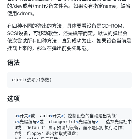
的/dev或者/mnt设备文件名。如果没有指定name，缺省
使用cdrom。
有四种不同的弹出的方法，具体要看设备是CD-ROM，
SCSI设备，可移动软盘，还是磁带而定。默认的弹出会
依次尝试所有四种方法，直到成功为止。如果设备当前是
挂载上来的，那么在弹出前要先卸载。
语法
eject
(
选项
)
(
参数
)
选项
-a
<
开关
>
或--auto
<
开关
>
-c
<
光驱编号
>
或--changerslut
<
光驱编号
>