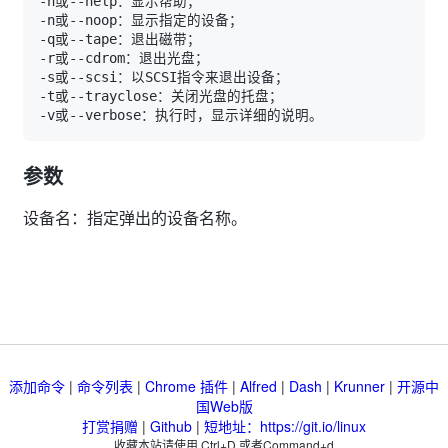
参数
设备名：指定弹出的设备名称。
添加命令
|
命令列表
|
Chrome 插件
|
Alfred
|
Dash
|
Krunner
|
开源中
国Web版
打赏捐赠
|
Github
|
短地址：https://git.io/linux
收藏本站请使用 Ctrl+D 或者Command+d