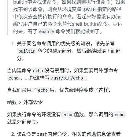
builtin中查找该命令，如果找到则执行该命令；如果
找不到该命令，则会从环境变量
指定的路径
$PATH
中依次去查找待执行的命令。看起来好像没有办法
编写用户自己的命令来替代shell builtin命令。幸运
的是，有了
命令我们就能做到了。
enable
关于同名命令调用的优先级的知识，请先参考
命令的
提示
部分，然后继续阅读下面部
builtin
分；
当内建命令
没有禁用时，如果要调用外部命令
echo
，只能这样写
；
echo
/usr/bin/echo
当我们禁用了
后，优先级顺序变成了这样：
echo
函数 > 外部命令
如果执行命令的环境没有
函数，那么调用的
echo
echo
就是外部命令。
该命令是bash内建命令，相关的帮助信息请查看