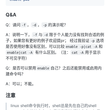
Q&A
Q：请问
，
，
的演示呢？
-f
-d
-p
A：说明一下，
与
限于个人能力没有找到合适的例
-f
-d
子，如果您有更好的例子欢迎提pr； 经过我验证
选项
-p
是否使用好像没有区别，可以比较
和
enable -p|cat -A
有什么区别。（注：
用于显示
enable|cat -A
cat -A
不可见字符）
Q：是否可以禁用
自己？之后还能禁用或启用内
enable
建命令吗？
A：可以；不能。
注意
linux shell命令执行时，shell总是先在自己的shell