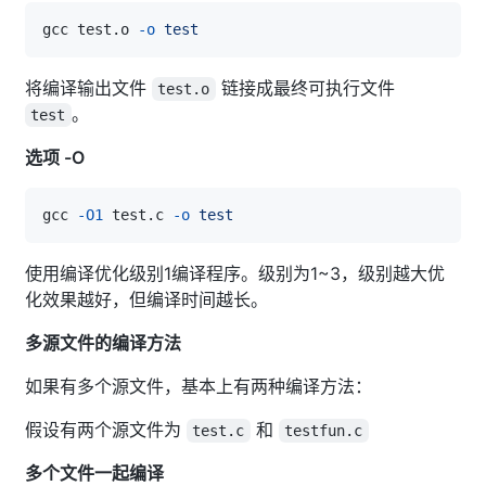
gcc test.o 
-o
test
将编译输出文件
链接成最终可执行文件
test.o
。
test
选项 -O
gcc 
-O1
 test.c 
-o
test
使用编译优化级别1编译程序。级别为1~3，级别越大优
化效果越好，但编译时间越长。
多源文件的编译方法
如果有多个源文件，基本上有两种编译方法：
假设有两个源文件为
和
test.c
testfun.c
多个文件一起编译