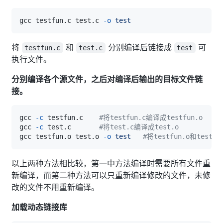
gcc testfun.c test.c 
-o
test
将
和
分别编译后链接成
可
testfun.c
test.c
test
执行文件。
分别编译各个源文件，之后对编译后输出的目标文件链
接。
gcc 
-c
 testfun.c    
#将testfun.c编译成testfun.o
gcc 
-c
 test.c       
#将test.c编译成test.o
gcc testfun.o test.o 
-o
test
#将testfun.o和test.
以上两种方法相比较，第一中方法编译时需要所有文件重
新编译，而第二种方法可以只重新编译修改的文件，未修
改的文件不用重新编译。
加载动态链接库