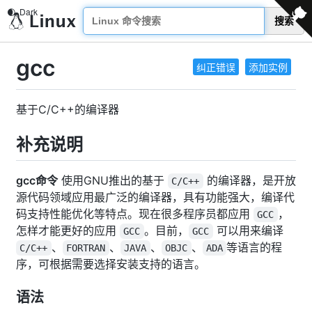
搜索
gcc
纠正错误
添加实例
基于C/C++的编译器
补充说明
gcc命令
使用GNU推出的基于
的编译器，是开放
C/C++
源代码领域应用最广泛的编译器，具有功能强大，编译代
码支持性能优化等特点。现在很多程序员都应用
，
GCC
怎样才能更好的应用
。目前，
可以用来编译
GCC
GCC
、
、
、
、
等语言的程
C/C++
FORTRAN
JAVA
OBJC
ADA
序，可根据需要选择安装支持的语言。
语法