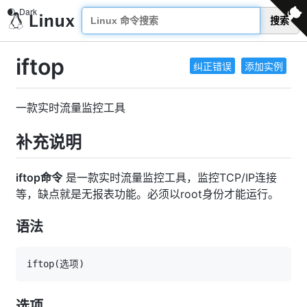
搜索
iftop
纠正错误
添加实例
一款实时流量监控工具
补充说明
iftop命令
是一款实时流量监控工具，监控TCP/IP连接
等，缺点就是无报表功能。必须以root身份才能运行。
语法
iftop
(
选项
)
选项