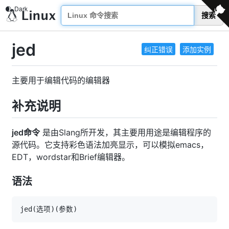
搜索
jed
纠正错误
添加实例
主要用于编辑代码的编辑器
补充说明
jed命令
是由Slang所开发，其主要用用途是编辑程序的
源代码。它支持彩色语法加亮显示，可以模拟emacs，
EDT，wordstar和Brief编辑器。
语法
jed
(
选项
)
(
参数
)