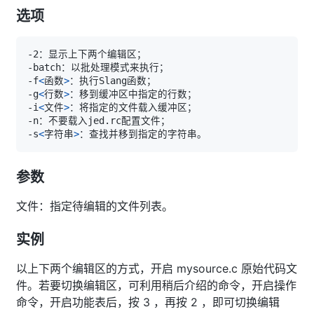
选项
-f
<
函数
>
-g
<
行数
>
-i
<
文件
>
-s
<
字符串
>
参数
文件：指定待编辑的文件列表。
实例
以上下两个编辑区的方式，开启 mysource.c 原始代码文
件。若要切换编辑区，可利用稍后介绍的命令，开启操作
命令，开启功能表后，按 3 ，再按 2 ，即可切换编辑