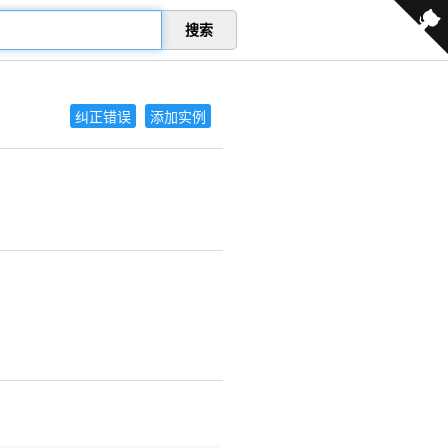
搜索
纠正错误
添加实例