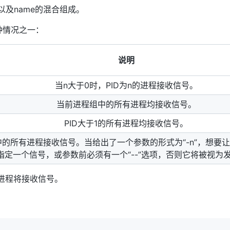
以及name的混合组成。
四种情况之一：
说明
当n大于0时，PID为n的进程接收信号。
当前进程组中的所有进程均接收信号。
PID大于1的所有进程均接收信号。
中的所有进程接收信号。当给出了一个参数的形式为“-n”，想要
指定一个信号，或参数前必须有一个“--”选项，否则它将被视为
有进程将接收信号。