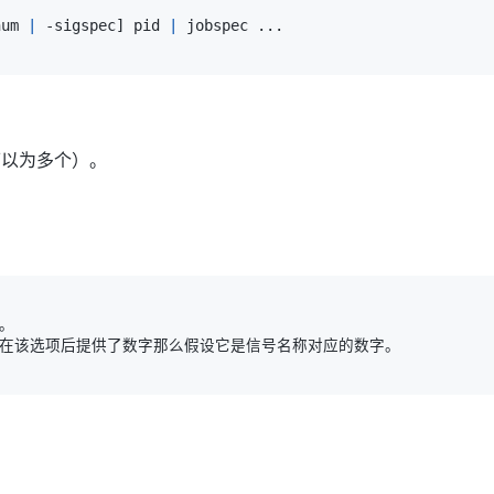
num 
|
 -sigspec
]
 pid 
|
 jobspec 
..
可以为多个）。