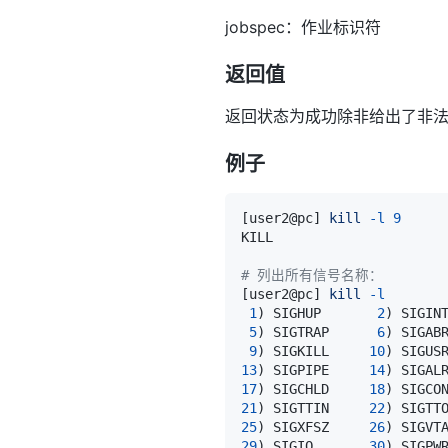
jobspec：作业标识符
返回值
返回状态为成功除非给出了非
例子
[
user2@pc
]
kill
-l
9
# 列出所有信号名称：
[
user2@pc
]
kill
-l
1
)
 SIGHUP       
2
)
 SIGIN
5
)
 SIGTRAP      
6
)
 SIGAB
9
)
 SIGKILL     
10
)
 SIGUS
13
)
 SIGPIPE     
14
)
 SIGAL
17
)
 SIGCHLD     
18
)
 SIGCO
21
)
 SIGTTIN     
22
)
 SIGTT
25
)
 SIGXFSZ     
26
)
 SIGVT
29
)
 SIGIO       
30
)
 SIGPW