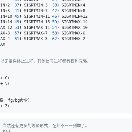
MIN+2  
37
)
 SIGRTMIN+3  
38
)
MIN+6  
41
)
 SIGRTMIN+7  
42
)
MIN+10 
45
)
 SIGRTMIN+11 
46
)
MIN+14 
49
)
 SIGRTMIN+15 
50
)
MAX-12 
53
)
 SIGRTMAX-11 
54
)
MAX-8  
57
)
 SIGRTMAX-7  
58
)
MAX-4  
61
)
 SIGRTMAX-3  
62
)
L)才可以无条件终止进程，其他信号进程都有权利忽略。
+ 
\
等价。当然还有更多的等价形式，在此不一一列举了。