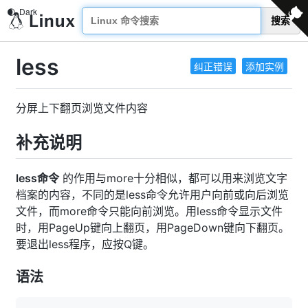
搜索
less
纠正错误
添加实例
分屏上下翻页浏览文件内容
补充说明
less命令
的作用与more十分相似，都可以用来浏览文字
档案的内容，不同的是less命令允许用户向前或向后浏览
文件，而more命令只能向前浏览。用less命令显示文件
时，用PageUp键向上翻页，用PageDown键向下翻页。
要退出less程序，应按Q键。
语法