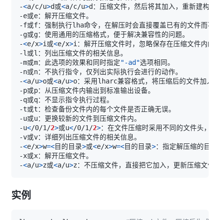
-
<
a/c/u
>
d或
<
a/c/u
>
-
<
e/x
>
i或
<
e/x
>
-m或m：此选项的效果和同时指定
"-ad"
-
<
a/u
>
o或
<
a/u
>
-u
<
/0/1/
2
>
或u
<
/0/1/
2
>
-
<
e/x
>
w
=
<
目的目录
>
或
<
e/x
>
w
=
<
目的目录
>
-
<
a/u
>
z或
<
a/u
>
实例