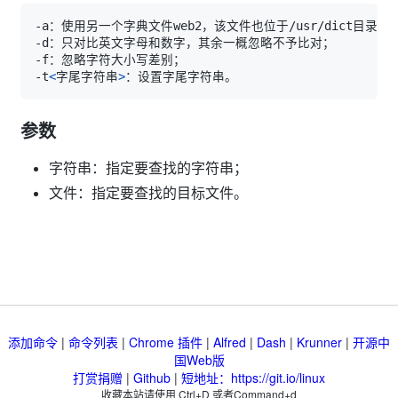
-t
<
字尾字符串
>
参数
字符串：指定要查找的字符串；
文件：指定要查找的目标文件。
添加命令
|
命令列表
|
Chrome 插件
|
Alfred
|
Dash
|
Krunner
|
开源中
国Web版
打赏捐赠
|
Github
|
短地址：https://git.io/linux
收藏本站请使用 Ctrl+D 或者Command+d