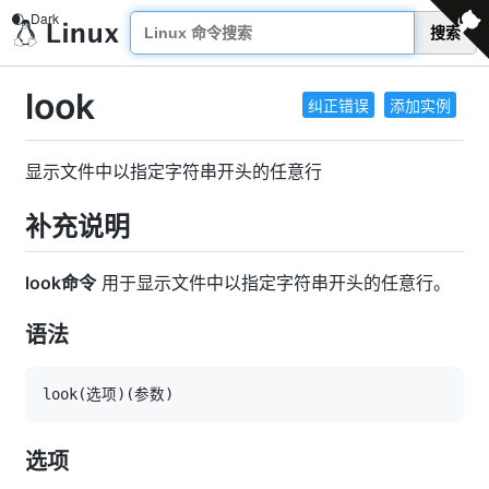
搜索
look
纠正错误
添加实例
显示文件中以指定字符串开头的任意行
补充说明
look命令
用于显示文件中以指定字符串开头的任意行。
语法
look
(
选项
)
(
参数
)
选项