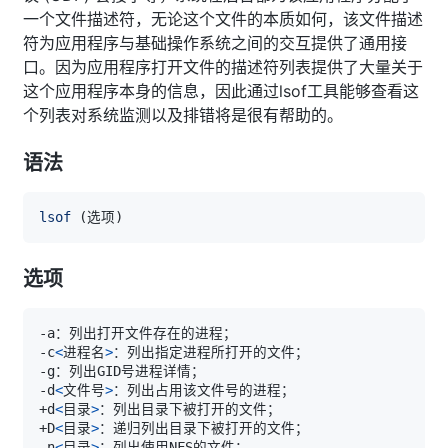
一个文件描述符，无论这个文件的本质如何，该文件描述
符为应用程序与基础操作系统之间的交互提供了通用接
口。因为应用程序打开文件的描述符列表提供了大量关于
这个应用程序本身的信息，因此通过lsof工具能够查看这
个列表对系统监测以及排错将是很有帮助的。
语法
lsof
(
选项
)
选项
-c
<
进程名
>
-d
<
文件号
>
+d
<
目录
>
+D
<
目录
>
-n
<
目录
>