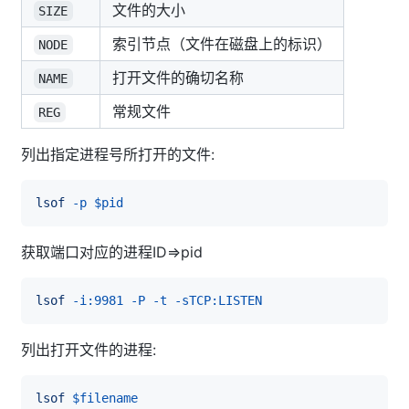
文件的大小
SIZE
索引节点（文件在磁盘上的标识）
NODE
打开文件的确切名称
NAME
常规文件
REG
列出指定进程号所打开的文件:
lsof
-p
$pid
获取端口对应的进程ID=>pid
lsof
-i:9981
-P
-t
-sTCP:LISTEN
列出打开文件的进程:
lsof
$filename