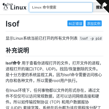
搜索
lsof
纠正错误
添加实例
显示Linux系统当前已打开的所有文件列表
lsof -p pid
补充说明
lsof命令
用于查看你进程打开的文件，打开文件的进程，
进程打开的端口(TCP、UDP)。找回/恢复删除的文件。
是十分方便的系统监视工具，因为lsof命令需要访问核心
内存和各种文件，所以需要root用户执行。
在linux环境下，任何事物都以文件的形式存在，通过文
件不仅仅可以访问常规数据，还可以访问网络连接和硬
件。所以如传输控制协议 (TCP) 和用户数据报协
议 (UDP) 套接字等，系统在后台都为该应用程序分配了