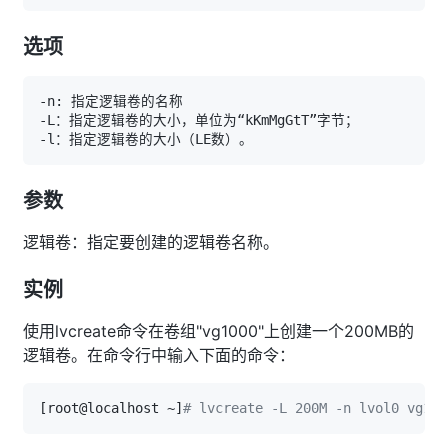
选项
参数
逻辑卷：指定要创建的逻辑卷名称。
实例
使用lvcreate命令在卷组"vg1000"上创建一个200MB的
逻辑卷。在命令行中输入下面的命令：
[
root@localhost ~
]
# lvcreate -L 200M -n lvol0 v