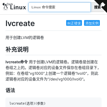
搜索
lvcreate
纠正错误
添加实例
用于创建LVM的逻辑卷
补充说明
lvcreate命令
用于创建LVM的逻辑卷。逻辑卷是创建在
卷组之上的。逻辑卷对应的设备文件保存在卷组目录下，
例如：在卷组"vg1000"上创建一个逻辑卷"lvol0"，则此
逻辑卷对应的设备文件为"/dev/vg1000/lvol0"。
语法
lvcreate
(
选项
)
(
参数
)