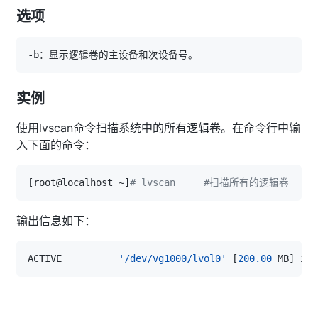
选项
实例
使用lvscan命令扫描系统中的所有逻辑卷。在命令行中输
入下面的命令：
[
root@localhost ~
]
# lvscan     #扫描所有的逻辑卷
输出信息如下：
ACTIVE          
'/dev/vg1000/lvol0'
[
200.00
 MB
]