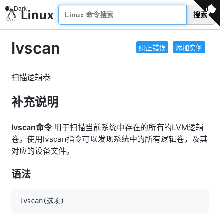
搜索
lvscan
纠正错误
添加实例
扫描逻辑卷
补充说明
lvscan命令
用于扫描当前系统中存在的所有的LVM逻辑
卷。使用lvscan指令可以发现系统中的所有逻辑卷，及其
对应的设备文件。
语法
lvscan
(
选项
)