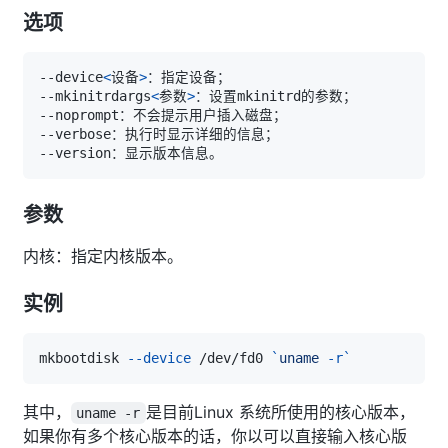
选项
--device
<
设备
>
--mkinitrdargs
<
参数
>
参数
内核：指定内核版本。
实例
mkbootdisk 
--device
 /dev/fd0 
`
uname
-r
`
其中，
是目前Linux 系统所使用的核心版本，
uname -r
如果你有多个核心版本的话，你以可以直接输入核心版