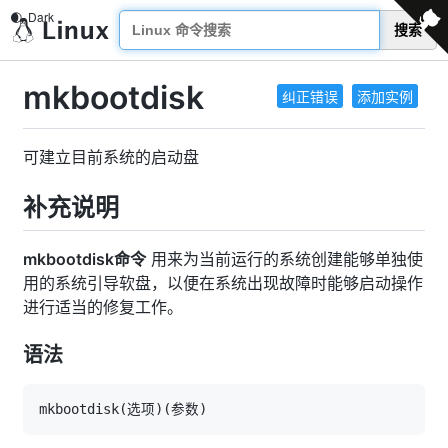
搜索
mkbootdisk
纠正错误
添加实例
可建立目前系统的启动盘
补充说明
mkbootdisk命令
用来为当前运行的系统创建能够单独使
用的系统引导软盘，以便在系统出现故障时能够启动操作
进行适当的修复工作。
语法
mkbootdisk
(
选项
)
(
参数
)