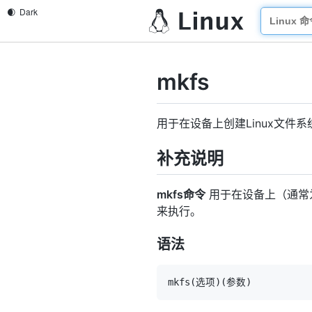
mkfs
用于在设备上创建Linux文件系
补充说明
mkfs命令
用于在设备上（通常为
来执行。
语法
mkfs
(
选项
)
(
参数
)