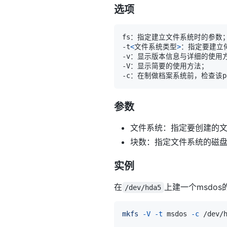
选项
-t
<
文件系统类型
>
参数
文件系统：指定要创建的
块数：指定文件系统的磁
实例
在
上建一个msdo
/dev/hda5
mkfs
-V
-t
 msdos 
-c