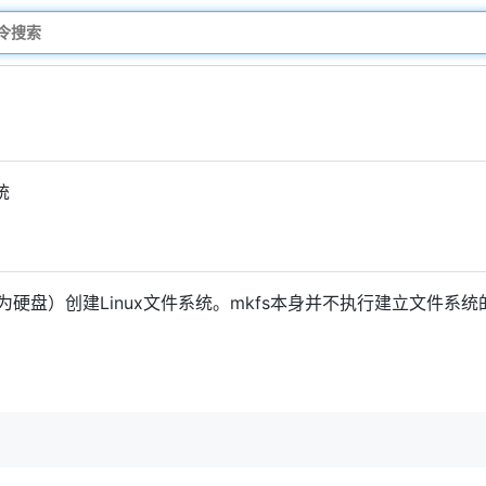
统
硬盘）创建Linux文件系统。mkfs本身并不执行建立文件系