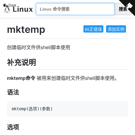
搜索
mktemp
纠正错误
添加实例
创建临时文件供shell脚本使用
补充说明
mktemp命令
被用来创建临时文件供shell脚本使用。
语法
mktemp
(
选项
)
(
参数
)
选项