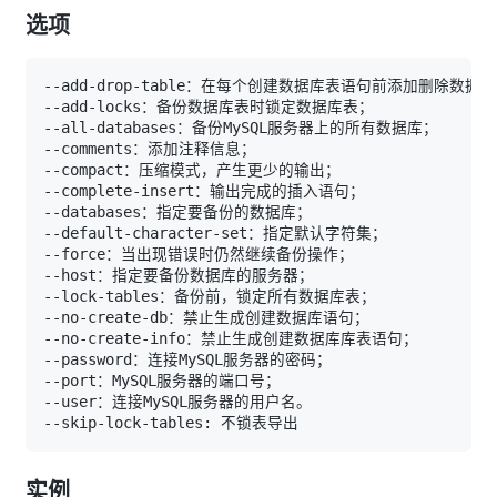
选项
实例