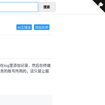
搜索
纠正错误
添加实例
log里添加记录，然后在终端
号是给启动服务的账号所用的，这只是让服