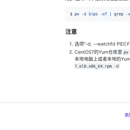
$ 
pv
-d
$(
ps
-ef
|
grep
-
注意
选项"-d, --watchfd P
CentOS7的Yum仓库里
pv
本地电脑上或者本地的Yum
7.el8.x86_64.rpm -U
添