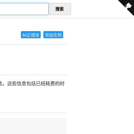
搜索
纠正错误
添加实例
度的信息。这些信息包括已经耗费的时