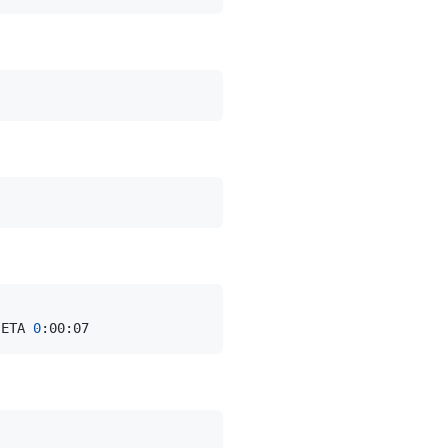
 ETA 
0