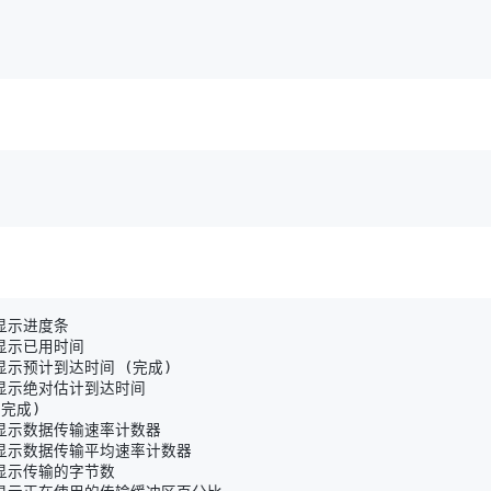
   显示预计到达时间 
(
完成
)
(
完成
)