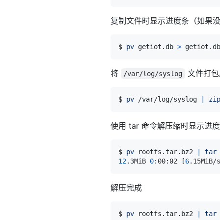
复制文件时显示进度条（如果没有指定选
$ 
pv
 getiot.db 
>
将
文件打包成
/var/log/syslog
$ 
pv
 /var/log/syslog 
|
zi
使用 tar 命令解压缩时显示进
$ 
pv
 rootfs.tar.bz2 
|
tar
12
.3MiB 
0
:00:02 
[
6
.15MiB/
解压完成
$ 
pv
 rootfs.tar.bz2 
|
tar