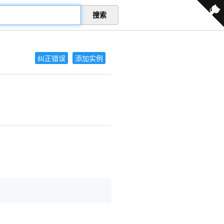
搜索
纠正错误
添加实例