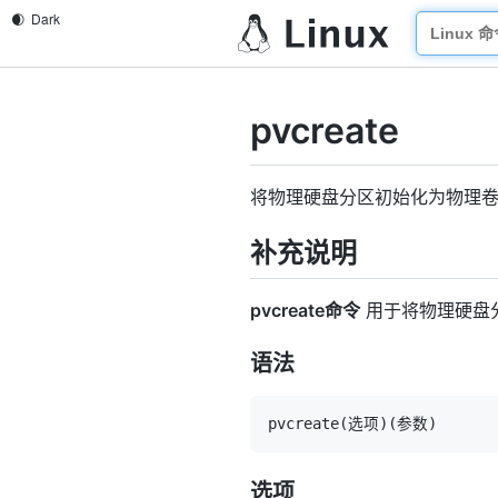
pvcreate
将物理硬盘分区初始化为物理
补充说明
pvcreate命令
用于将物理硬盘
语法
pvcreate
(
选项
)
(
参数
)
选项