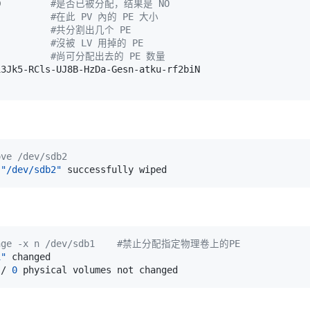
O         
#是否已被分配，结果是 NO
#在此 PV 內的 PE 大小
#共分割出几个 PE
#沒被 LV 用掉的 PE
#尚可分配出去的 PE 数量
ove /dev/sdb2
 
"/dev/sdb2"
ange -x n /dev/sdb1    #禁止分配指定物理卷上的PE
1"
 / 
0