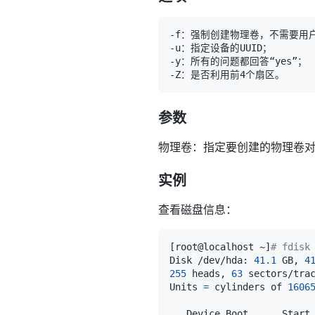
参数
物理卷：指定要创建的物理卷
实例
查看磁盘信息：
[
root@localhost ~
]
# fdisk
Disk /dev/hda: 
41.1
 GB, 
4
255
 heads, 
63
 sectors/tra
Units 
=
 cylinders of 
1606
   Device Boot      Start