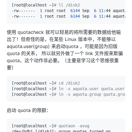
[
root@localhost ~
]
# ll /disk2
-rw-------  
1
 root root  
6144
 Sep  
6
11
-rw-------  
1
 root root  
6144
 Sep  
6
11
使用 quotacheck 就可以轻易的将所需要的数据给他输
出了！但奇怪的是，在某些 Linux 版本中，不能够以
aquota.user(group) 来启动quota ，可能是因为旧版
quota 的关系， 所以就另外做了一个 link 文件按来欺骗
quota，这个动作非必要。（主要是学习这个思维很重
要）
[
root@localhost ~
]
# cd /disk2
[
root@localhost ~
]
# ln -s aquota.user quota.user
[
root@localhost ~
]
# ln -s aquota.group quota.group
启动 quota 的限额：
[
root@localhost ~
]
# quotaon -avug
/dev/hdb1 
[
/disk2
]