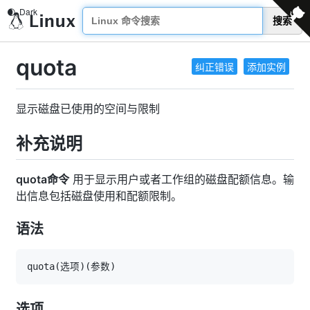
搜索
quota
纠正错误
添加实例
显示磁盘已使用的空间与限制
补充说明
quota命令
用于显示用户或者工作组的磁盘配额信息。输
出信息包括磁盘使用和配额限制。
语法
quota
(
选项
)
(
参数
)
选项