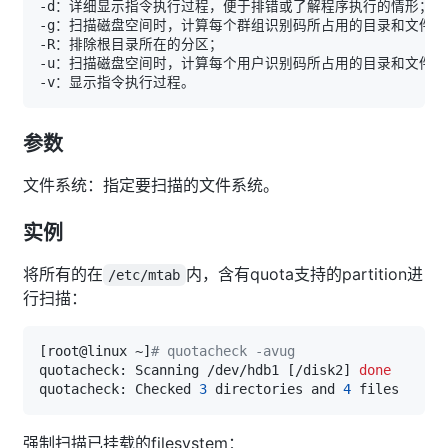
参数
文件系统：指定要扫描的文件系统。
实例
将所有的在
内，含有quota支持的partition进
/etc/mtab
行扫描：
[
root@linux ~
]
# quotacheck -avug
quotacheck: Scanning /dev/hdb1 
[
/disk2
]
done
quotacheck: Checked 
3
 directories and 
4
强制扫描已挂载的filesystem：