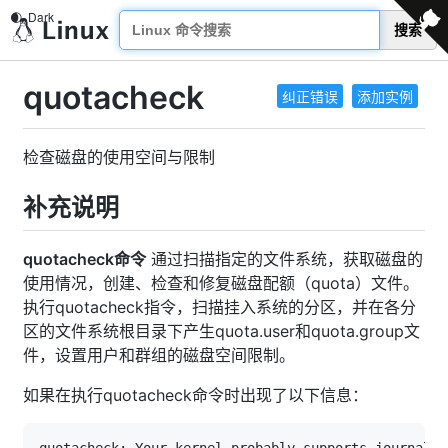
搜索
quotacheck
纠正错误
添加实例
检查磁盘的使用空间与限制
补充说明
quotacheck命令
通过扫描指定的文件系统，获取磁盘的
使用情况，创建、检查和修复磁盘配额（quota）文件。
执行quotacheck指令，扫描挂入系统的分区，并在各分
区的文件系统根目录下产生quota.user和quota.group文
件，设置用户和群组的磁盘空间限制。
如果在执行quotacheck命令时出现了以下信息：
quotacheck: Your kernel probably supports journaled