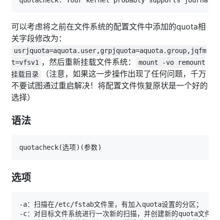
可以考虑将之前在文件系统的配置文件中添加的quota相
关字段修改为：
usrjquota=aquota.user,grpjquota=aquota.group,jqfm
，然后重新挂载文件系统：
t=vfsv1
mount -vo remount
（注意，如果这一步操作出现了任何问题，千万
挂载目录
不要试图通过重启解决！将配置文件恢复原状是一个好的
选择）
语法
quotacheck
(
选项
)
(
参数
)
选项