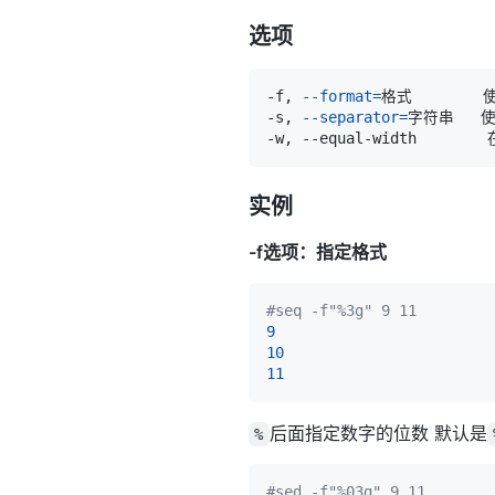
选项
-f, 
--format
=
-s, 
--separator
=
字符串  
实例
-f选项：指定格式
#seq -f"%3g" 9 11
9
10
11
后面指定数字的位数 默认是
%
#sed -f"%03g" 9 11