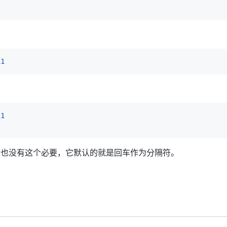
11
11
般也没有这个必要，它默认的就是回车作为分隔符。