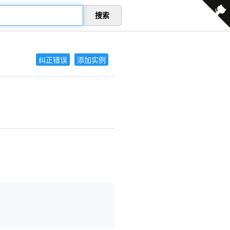
搜索
纠正错误
添加实例