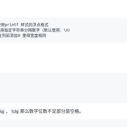
 使用指定字符串分隔数字（默认使用：
\
，
那么数字位数不足部分是空格。
%g
%3g