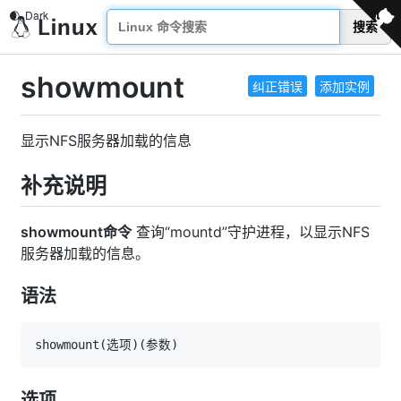
搜索
showmount
纠正错误
添加实例
显示NFS服务器加载的信息
补充说明
showmount命令
查询“mountd”守护进程，以显示NFS
服务器加载的信息。
语法
showmount
(
选项
)
(
参数
)
选项