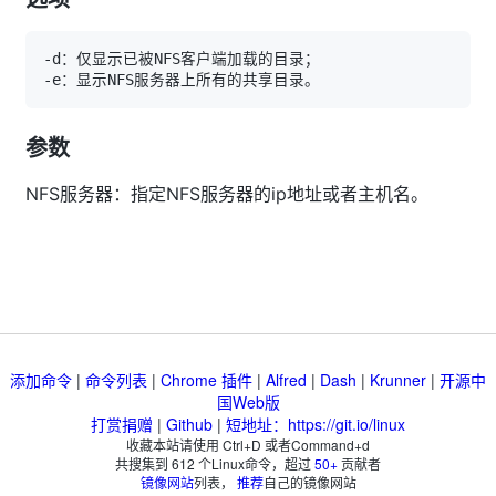
参数
NFS服务器：指定NFS服务器的ip地址或者主机名。
添加命令
|
命令列表
|
Chrome 插件
|
Alfred
|
Dash
|
Krunner
|
开源中
国Web版
打赏捐赠
|
Github
|
短地址：https://git.io/linux
收藏本站请使用 Ctrl+D 或者Command+d
共搜集到
612
个Linux命令，超过
50+
贡献者
镜像网站
列表，
推荐
自己的镜像网站