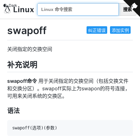
搜索
swapoff
纠正错误
添加实例
关闭指定的交换空间
补充说明
swapoff命令
用于关闭指定的交换空间（包括交换文件
和交换分区）。swapoff实际上为swapon的符号连接，
可用来关闭系统的交换区。
语法
swapoff
(
选项
)
(
参数
)