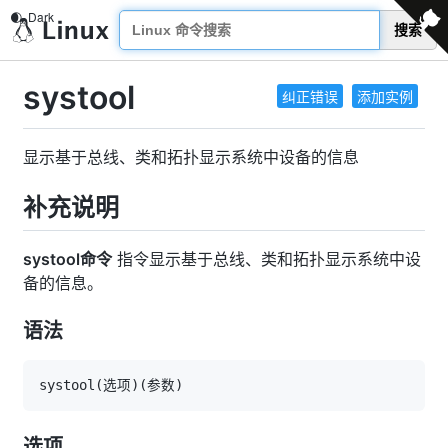
搜索
systool
纠正错误
添加实例
显示基于总线、类和拓扑显示系统中设备的信息
补充说明
systool命令
指令显示基于总线、类和拓扑显示系统中设
备的信息。
语法
systool
(
选项
)
(
参数
)
选项