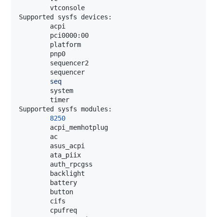
seq
8250