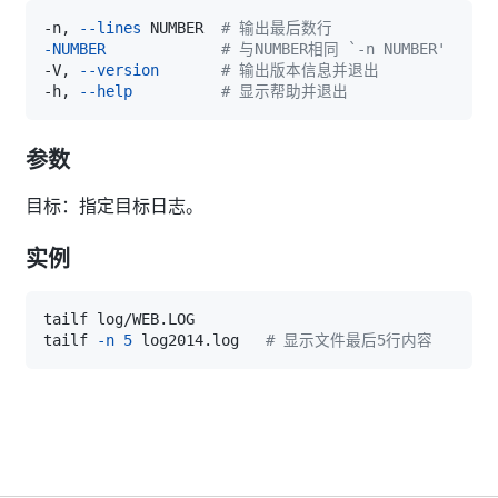
-n, 
--lines
 NUMBER  
# 输出最后数行
-NUMBER
# 与NUMBER相同 `-n NUMBER'
-V, 
--version
# 输出版本信息并退出
-h, 
--help
# 显示帮助并退出
参数
目标：指定目标日志。
实例
tailf 
-n
5
 log2014.log   
# 显示文件最后5行内容