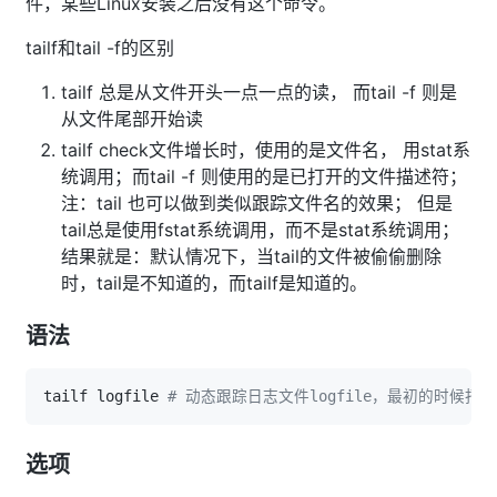
件，某些Linux安装之后没有这个命令。
tailf和tail -f的区别
tailf 总是从文件开头一点一点的读， 而tail -f 则是
从文件尾部开始读
tailf check文件增长时，使用的是文件名， 用stat系
统调用；而tail -f 则使用的是已打开的文件描述符；
注：tail 也可以做到类似跟踪文件名的效果； 但是
tail总是使用fstat系统调用，而不是stat系统调用；
结果就是：默认情况下，当tail的文件被偷偷删除
时，tail是不知道的，而tailf是知道的。
语法
tailf logfile 
# 动态跟踪日志文件logfile，最初的时候打
选项