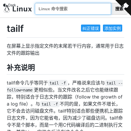
搜索
tailf
纠正错误
添加实例
在屏幕上显示指定文件的末尾若干行内容，通常用于日志
文件的跟踪输出
补充说明
tailf命令几乎等同于
，严格说来应该与
tail -f
tail --
更相似些。当文件改名之后它也能继续跟
follow=name
踪，特别适合于日志文件的跟踪（follow the growth of
a log file）。与
不同的是，如果文件不增长，
tail -f
它不会去访问磁盘文件。tailf特别适合那些便携机上跟踪
日志文件，因为它能省电，因为减少了磁盘访问。tailf命
令不是个脚本，而是一个用C代码编译后的二进制执行文