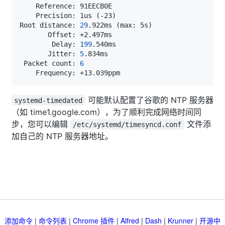
    Precision: 1us 
(
-23
)
Root distance: 
29
.922ms 
(
max: 5s
)
        Delay: 
199
       Jitter: 
5
 Packet count: 
6
可能默认配置了谷歌的 NTP 服务器
systemd-timedated
（如 time1.google.com），为了顺利完成网络时间同
步，您可以编辑
文件添
/etc/systemd/timesyncd.conf
加自己的 NTP 服务器地址。
添加命令
|
命令列表
|
Chrome 插件
|
Alfred
|
Dash
|
Krunner
|
开源中