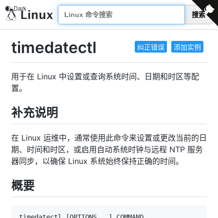
搜索
timedatectl
纠正错误
添加实例
用于在 Linux 中设置或查询系统时间、日期和时区等配
置。
补充说明
在 Linux 运维中，通常使用此命令来设置或更改当前的日
期、时间和时区，或启用自动系统时钟与远程 NTP 服务
器同步，以确保 Linux 系统始终保持正确的时间。
概要
timedatectl 
[
OPTIONS
..
.
]
 COMMAND 
..