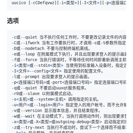
uucico 
[
-cCDefqvwz
]
[
-i
<
类型
>
]
[
-I
<
文件
>
]
[
-p
<
连接端口号
选项
-i
<
类型
>
或--stdin
<
类型
>
-I
<
文件
>
--config
<
文件
>
-p
<
连接端口号码
>
或-port
<
连接端口号码
>
-s
<
主机
>
或--system
<
主机
>
-u
<
用户
>
或--login
<
用户
>
-x
<
类型
>
或-X
<
类型
>
或outgoing-debug
<
类型
>
--help