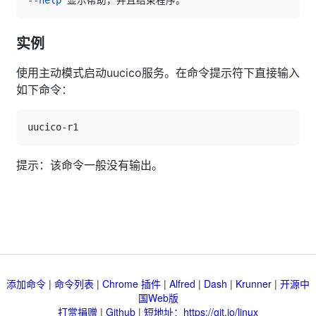
实例
使用主动模式启动uucico服务。在命令提示符下直接输入
如下命令：
提示：该命令一般没有输出。
添加命令
|
命令列表
|
Chrome 插件
|
Alfred
|
Dash
|
Krunner
|
开源中
国Web版
打赏捐赠
|
Github
|
短地址：https://git.io/linux