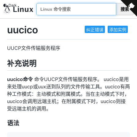
搜索
uucico
纠正错误
添加实例
UUCP文件传输服务程序
补充说明
uucico命令
命令UUCP文件传输服务程序。 uucico是用
来处理uucp或uux送到队列的文件传输工具。uucico有两
种工作模式：主动模式和附属模式。当在主动模式下时，
uucico会调用远端主机；在附属模式下时，uucico则接
受远端主机的调用。
语法